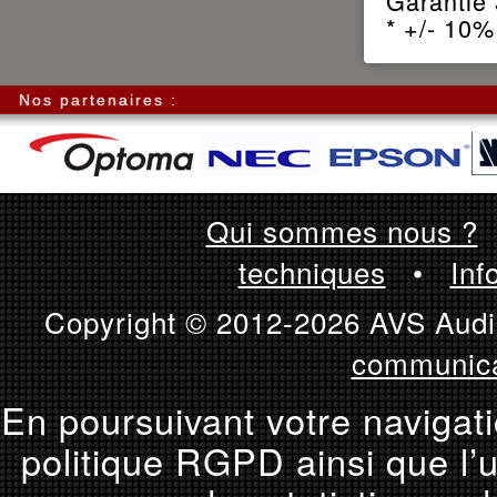
Garantie 
* +/- 10%
Nos partenaires :
Qui sommes nous ?
techniques
•
Inf
Copyright © 2012-2026 AVS Audio
communica
En poursuivant votre navigati
politique RGPD ainsi que l’u