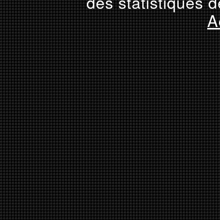
des statistiques d
A