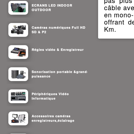
pas plus
câble ave
ECRANS LED INDOOR
OUTDOOR
en mono-
offrant d
Km.
Caméras numériques Full HD
SD & P2
Régies vidéo & Enregistreur
Sonorisation portable &grande
puissance
Périphériques Vidéo
Informatique
Accessoires caméras
enregistreurs,éclairage