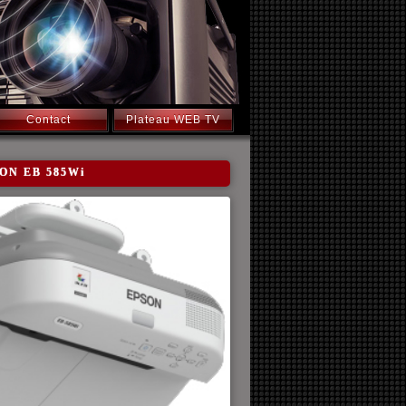
Contact
Plateau WEB TV
PSON EB 585Wi