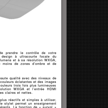
 de prendre le contrôle de votre
 design à ultracourte focale du
 lumens et à sa résolution WXGA,
re moins de zones d’ombre et de
haute qualité avec des niveaux de
s couleurs éclatantes et des images
uleurs trois fois plus lumineuses
ésolution WXGA et l’entrée HDMI
es claires et nettes.
lus réactifs et simples à utiliser,
ble stylet permet un enseignement
fférents. La fonction de « survol »