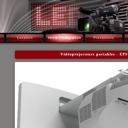
Location
Vente / Intégration
Prestations
Vidéoprojecteurs portables - E