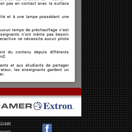
’est pas en contact avec la surface
lité et à une lampe possédant une
. Aucun temps de préchauffage n’est
nseignants n’ont même pas besoin
nteractive ne nécessite aucun pilote
ent du contenu depuis différents
on2.
ants et aux étudiants de partager
ateur, les enseignants gardent un
er.
 Crédit
oncept