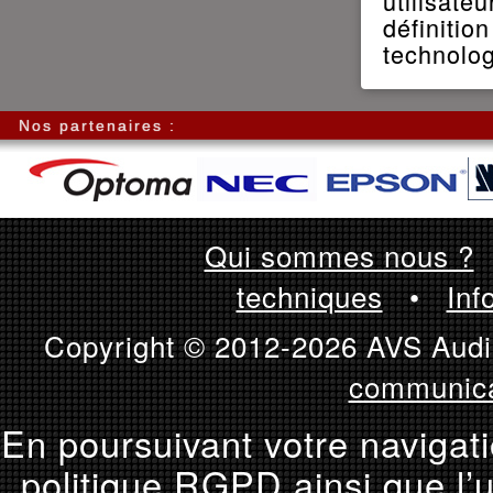
utilisat
définiti
technolo
Nos partenaires :
Qui sommes nous ?
techniques
•
Inf
Copyright © 2012-2026 AVS Audio
communica
En poursuivant votre navigati
politique RGPD ainsi que l’u