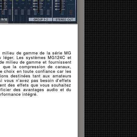
rs milieu de gamme de la série MG
lus léger. Les systèmes MG124C et
de milieu de gamme et fournissent
es que la compression de canaux,
e choix en toute confiance car les
tions destinées tant aux amateurs
i vous n'avez pas besoin d'effets
ent des effets que vous souhaitez
ficier des avantages audio et du
rformance intégré.