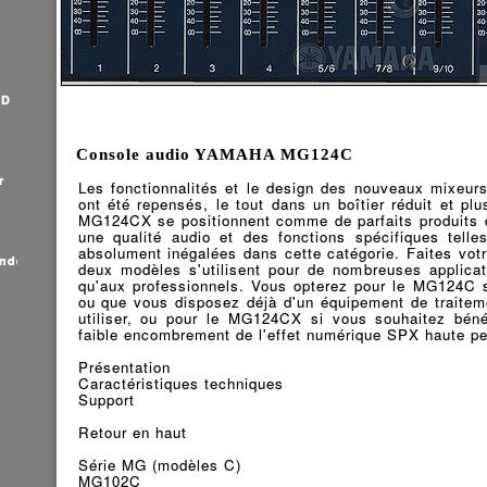
HD
Console audio YAMAHA MG124C
r
Les fonctionnalités et le design des nouveaux mixeu
ont été repensés, le tout dans un boîtier réduit et p
MG124CX se positionnent comme de parfaits produits 
une qualité audio et des fonctions spécifiques tell
absolument inégalées dans cette catégorie. Faites votr
ande
deux modèles s'utilisent pour de nombreuses applica
qu'aux professionnels. Vous opterez pour le MG124C s
ou que vous disposez déjà d'un équipement de traitem
utiliser, ou pour le MG124CX si vous souhaitez béné
faible encombrement de l'effet numérique SPX haute pe
Présentation
Caractéristiques techniques
Support
Retour en haut
Série MG (modèles C)
MG102C