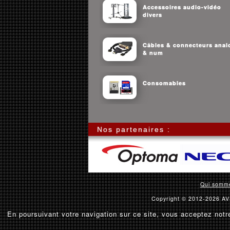
Accessoires audio-vidéo
divers
Câbles & connecteurs anal
& num
Consomables
Nos partenaires :
Qui somm
Copyright © 2012-2026 AVS
En poursuivant votre navigation sur ce site, vous acceptez notre