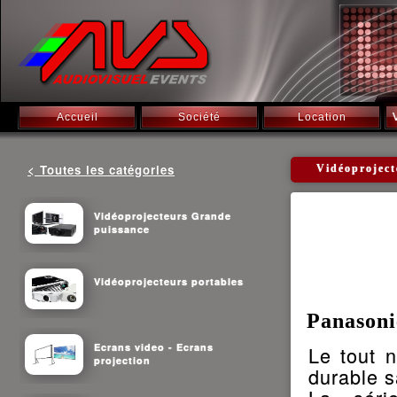
Accueil
Société
Location
< Toutes les catégories
Vidéoprojec
Vidéoprojecteurs Grande
puissance
Vidéoprojecteurs portables
Panason
Ecrans video - Ecrans
Le tout n
projection
durable s