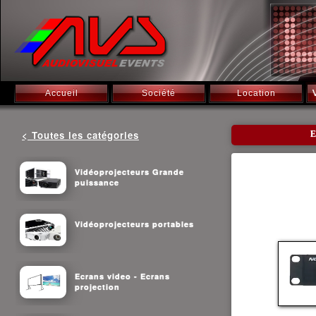
Accueil
Société
Location
< Toutes les catégories
Vidéoprojecteurs Grande
puissance
Vidéoprojecteurs portables
Ecrans video - Ecrans
projection