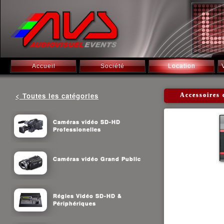
Accueil
Société
Location
< Toutes les catégories
Accessoires
Caméras vidéo SD-HD
Professionelles
Caméras vidéo Grand Public
Régies Vidéo SD-HD &
Périphériques