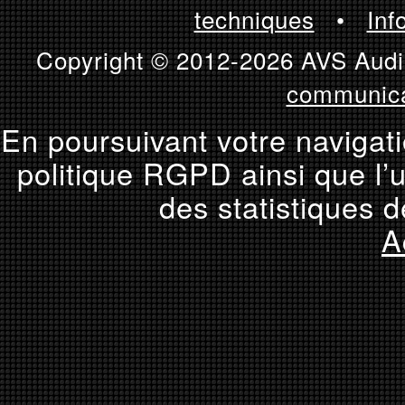
techniques
•
Inf
Copyright © 2012-2026 AVS Audio
communica
En poursuivant votre navigati
politique RGPD ainsi que l’u
des statistiques d
A