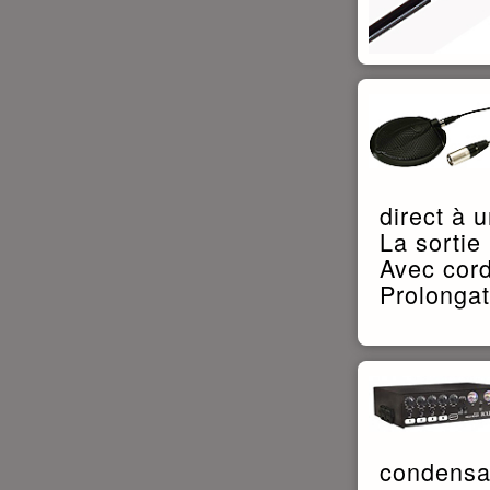
direct à 
La sortie
Avec cord
Prolongat
condensat