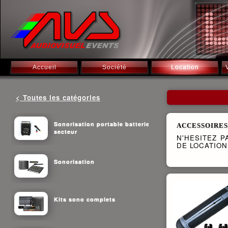
Accueil
Société
Location
< Toutes les catégories
Sonorisation portable batterie
ACCESSOIRES
secteur
N'HESITEZ 
DE LOCATION
Sonorisation
Kits sono complets