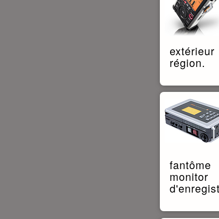
extérieu
région.
fantôme 
monitor
d'enregis