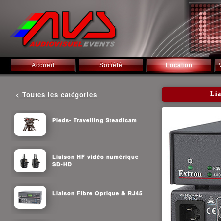
Accueil
Société
Location
< Toutes les catégories
Li
Pieds- Travelling Steadicam
Liaison HF vidéo numérique
SD-HD
Liaison Fibre Optique & RJ45